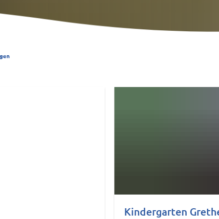
ngen
Kindergarten Gret