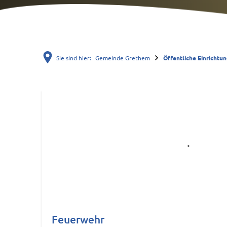
Sie sind hier:
Gemeinde Grethem
Öffentliche Einrichtu
Öffentliche
Einrichtungen
Feuerwehr