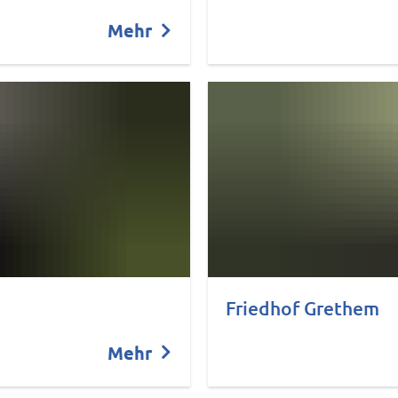
Mehr
Friedhof Grethem
Mehr