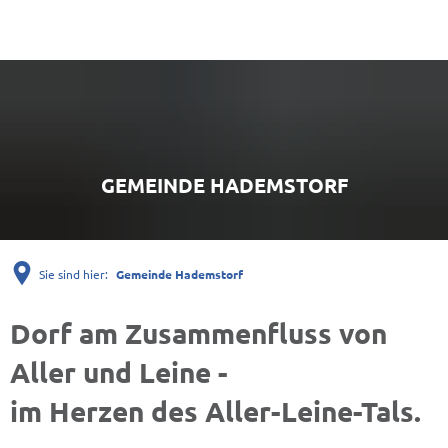
GEMEINDE HADEMSTORF
Sie sind hier:
Gemeinde Hademstorf
Gemeinde
Dorf am Zusammenfluss von
Hademstorf
Aller und Leine -
im Herzen des Aller-Leine-Tals.