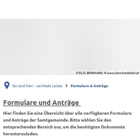
STELZL BERNHARD, © www.bernhardstelzl.at
Sie sind hier:
vertikale Leiste
Formulare & Anträge
Formulare und Anträge
Formulare
Hier finden Sie eine Übersicht über alle verfügbaren Formulare
&
und Anträge der Samtgemeinde. Bitte wählen Sie den
Anträge
entsprechenden Bereich aus, um die benötigten Dokumente
herunterzuladen.