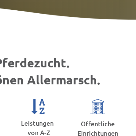
Pferdezucht.
hönen Allermarsch.
Leistungen
Öffentliche
von A-Z
Einrichtungen