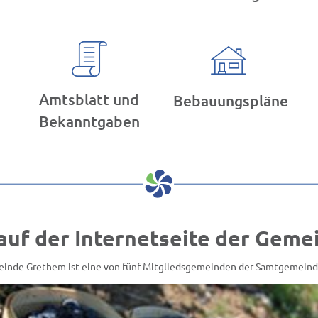
Amtsblatt und
Bebauungspläne
Bekanntgaben
uf der Internetseite der Gem
inde Grethem ist eine von fünf Mitgliedsgemeinden der Samtgemein