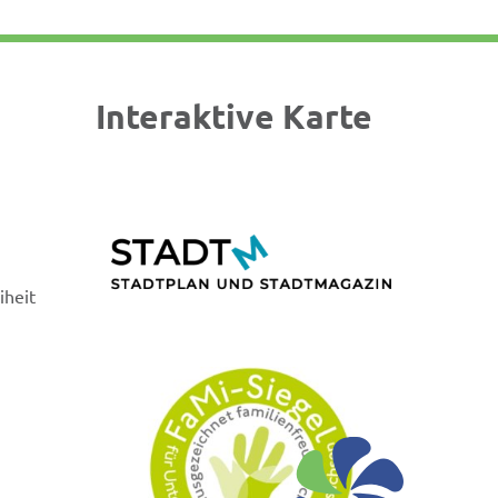
Interaktive Karte
iheit