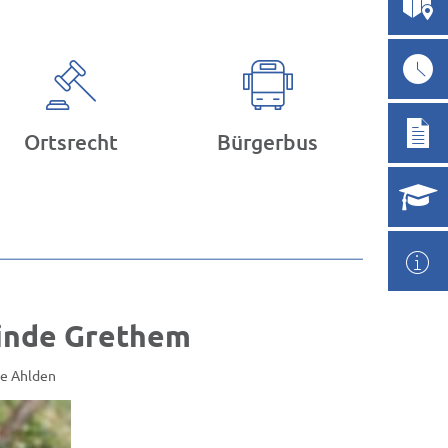
Ortsrecht
Bürgerbus
einde Grethem
de Ahlden