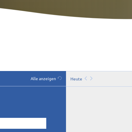
Alle anzeigen
Heute
tum eingeben)