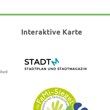
Interaktive Karte
iheit