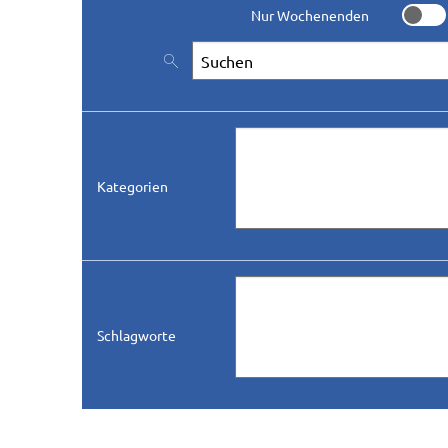
Nur Wochenenden
Nur W
Nach Veranstaltungen suchen
Kategorien
Schlagworte