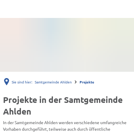
Sie sind hier:
Samtgemeinde Ahlden
Projekte
Projekte
Projekte in der Samtgemeinde
Ahlden
In der Samtgemeinde Ahlden werden verschiedene umfangreiche
Vorhaben durchgeführt, teilweise auch durch öffentliche