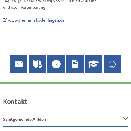
Täglich (außer Mittwochs) von 15:30 bis 17:30 Uhr
und nach Vereinbarung
www.tierheim-hodenhagen.de
Kontakt
Samtgemeinde Ahlden