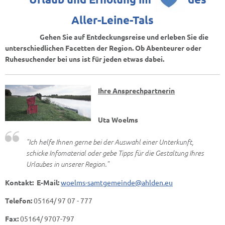
Aller-Leine-Tals
Gehen Sie auf Entdeckungsreise und erleben Sie die
unterschiedlichen Facetten der Region. Ob Abenteurer oder
Ruhesuchender bei uns ist für jeden etwas dabei.
Ihre Ansprechpartnerin
Uta Woelms
"Ich helfe Ihnen gerne bei der Auswahl einer Unterkunft,
schicke Infomaterial oder gebe Tipps für die Gestaltung Ihres
Urlaubes in unserer Region."
Kontakt: E-Mail:
woelms-samtgemeinde@ahlden.eu
Telefon:
05164/ 97 07 - 777
Fax:
05164/ 9707-797