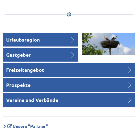
Urlaubsregion
Gastgeber
Freizeitangebot
Prospekte
Vereine und Verbände
Unsere "Partner"