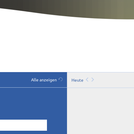
Alle anzeigen
Heute
tum eingeben)