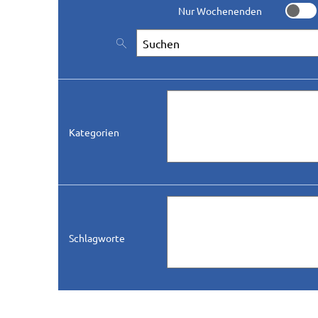
Nur Wochenenden
Nur W
Nach Veranstaltungen suchen
Kategorien
Schlagworte