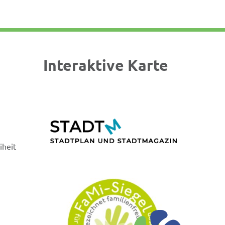
Interaktive Karte
iheit