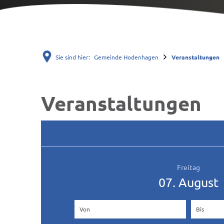
Sie sind hier:
Gemeinde Hodenhagen
Veranstaltungen
Veranstaltungen
Veranstaltungen
Freitag
07. August
Von
(Beginndatum eingeben)
Bis
(Endda