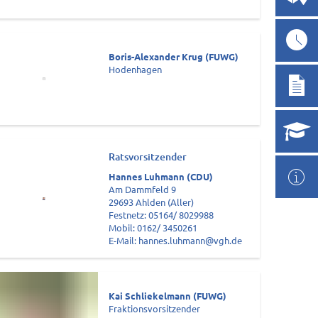
Boris-Alexander Krug (FUWG)
Hodenhagen
Ratsvorsitzender
Hannes Luhmann (CDU)
Am Dammfeld 9
29693 Ahlden (Aller)
Festnetz: 05164/ 8029988
Mobil: 0162/ 3450261
E-Mail: hannes.luhmann@vgh.de
Kai Schliekelmann (FUWG)
Fraktionsvorsitzender