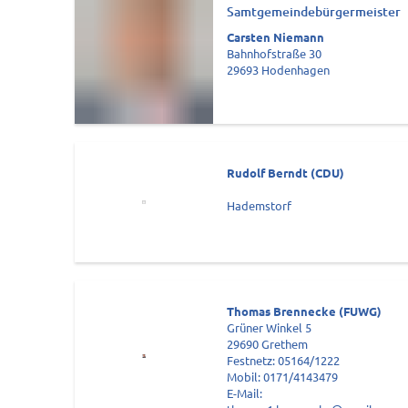
Samtgemeindebürgermeister
Carsten Niemann
Bahnhofstraße 30
29693 Hodenhagen
Rudolf Berndt (CDU)
Hademstorf
Thomas Brennecke (FUWG)
Grüner Winkel 5
29690 Grethem
Festnetz: 05164/1222
Mobil: 0171/4143479
E-Mail: