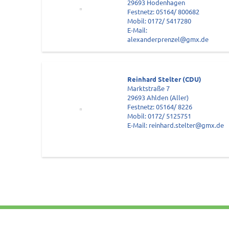
29693 Hodenhagen
Festnetz: 05164/ 800682
Mobil: 0172/ 5417280
E-Mail:
alexanderprenzel@gmx.de
Reinhard Stelter (CDU)
Marktstraße 7
29693 Ahlden (Aller)
Festnetz: 05164/ 8226
Mobil: 0172/ 5125751
E-Mail: reinhard.stelter@gmx.de