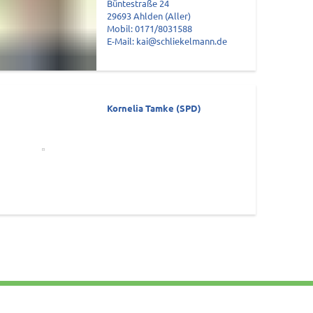
Büntestraße 24
29693 Ahlden (Aller)
Mobil: 0171/8031588
E-Mail: kai@schliekelmann.de
Kornelia Tamke (SPD)