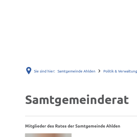
Sie sind hier:
Samtgemeinde Ahlden
Politik & Verwaltun
Samtgemeinderat
Samtgemeinderat
Mitglieder des Rates der Samtgemeinde Ahlden