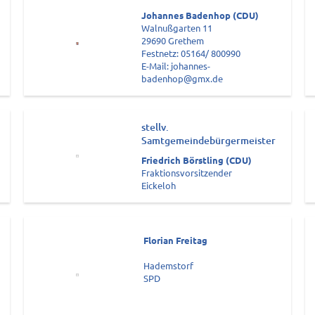
Johannes Badenhop (CDU)
Walnußgarten 11
29690 Grethem
Festnetz: 05164/ 800990
E-Mail: johannes-
badenhop@gmx.de
stellv.
Samtgemeindebürgermeister
Friedrich Börstling (CDU)
Fraktionsvorsitzender
Eickeloh
Florian Freitag
Hademstorf
SPD