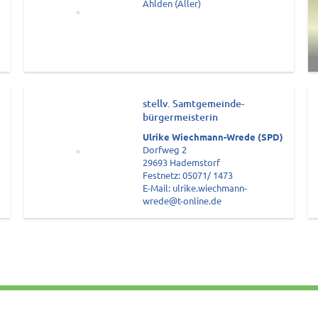
Ahlden (Aller)
stellv. Samtgemeinde-
bürgermeisterin
Ulrike Wiechmann-Wrede (SPD)
Dorfweg 2
29693 Hademstorf
Festnetz: 05071/ 1473
E-Mail: ulrike.wiechmann-
wrede@t-online.de