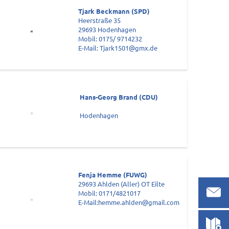
Tjark Beckmann (SPD)
Heerstraße 35
29693 Hodenhagen
Mobil: 0175/ 9714232
E-Mail: Tjark1501@gmx.de
Hans-Georg Brand (CDU)
Hodenhagen
Fenja Hemme (FUWG)
29693 Ahlden (Aller) OT Eilte
Mobil: 0171/4821017
E-Mail:hemme.ahlden@gmail.com