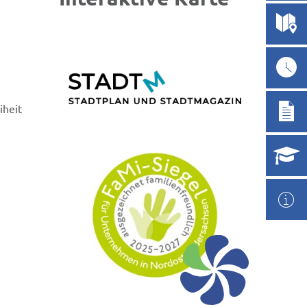
iheit