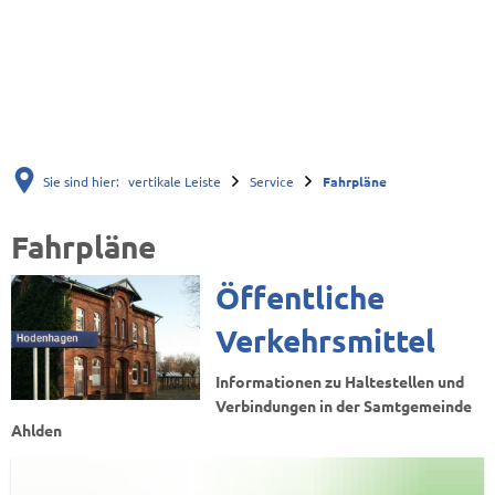
Sie sind hier:
vertikale Leiste
Service
Fahrpläne
Fahrpläne
Fahrpläne
Öffentliche
Verkehrsmittel
Informationen zu Haltestellen und
Verbindungen in der Samtgemeinde
Ahlden